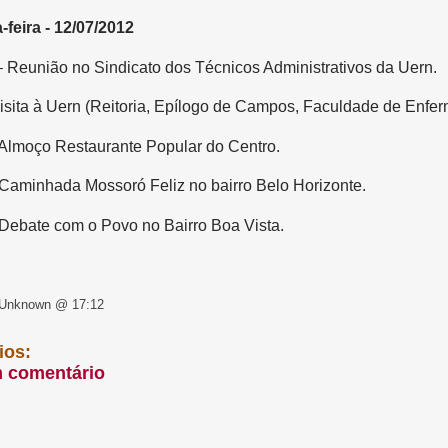
-feira - 12/07/2012
– Reunião no Sindicato dos Técnicos Administrativos da Uern.
isita à Uern (Reitoria, Epílogo de Campos, Faculdade de Enfe
Almoço Restaurante Popular do Centro.
Caminhada Mossoró Feliz no bairro Belo Horizonte.
Debate com o Povo no Bairro Boa Vista.
 Unknown @ 17:12
ios:
m comentário