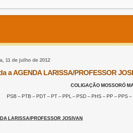
a, 11 de julho de 2012
da a AGENDA LARISSA/PROFESSOR JOSIVAN
COLIGAÇÃO MOSSORÓ MAI
PSB – PTB – PDT – PT – PPL – PSD – PHS – PP – PPS – 
DA LARISSA/PROFESSOR JOSIVAN