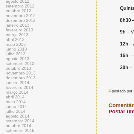
agosto 2012
setembro 2012
Quinta
outubro 2012
novembro 2012
8h30
dezembro 2012
janeiro 2013
fevereiro 2013
9h
– V
março 2013
abril 2013
12h
– 
maio 2013
junho 2013
julho 2013
16h
– 
agosto 2013
setembro 2013
20h
– 
outubro 2013
novembro 2013
dezembro 2013
janeiro 2014
fevereiro 2014
#
postado por
março 2014
abril 2014
maio 2014
Comentár
junho 2014
Postar u
julho 2014
agosto 2014
setembro 2014
outubro 2014
setembro 2015