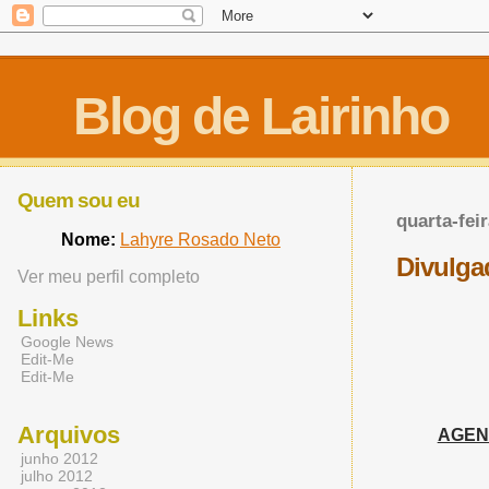
Blog de Lairinho
Quem sou eu
quarta-feir
Nome:
Lahyre Rosado Neto
Divulga
Ver meu perfil completo
Links
Google News
Edit-Me
Edit-Me
Arquivos
AGEN
junho 2012
julho 2012