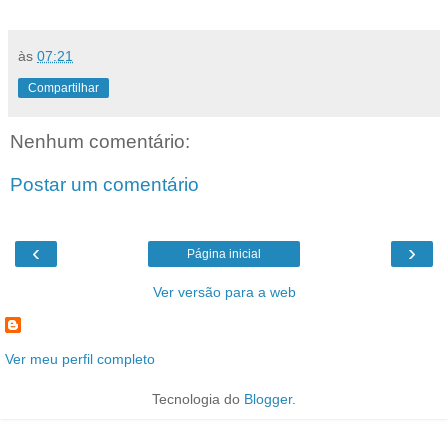
às
07:21
Compartilhar
Nenhum comentário:
Postar um comentário
‹
›
Página inicial
Ver versão para a web
Ver meu perfil completo
Tecnologia do
Blogger
.