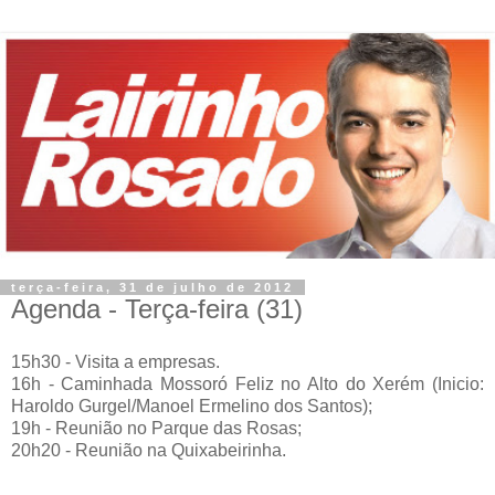
terça-feira, 31 de julho de 2012
Agenda - Terça-feira (31)
15h30 - Visita a empresas.
16h - Caminhada Mossoró Feliz no Alto do Xerém (
Inicio:
Haroldo Gurgel/Manoel Ermelino dos Santos
);
19h - Reunião no
Parque das Rosas;
20h20 - Reunião na
Quixabeirinha.