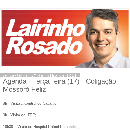
terça-feira, 17 de julho de 2012
Agenda - Terça-feira (17) - Coligação
Mossoró Feliz
8h - Visita à Central do Cidadão
;
9h - Visita ao ITEP;
10h30 – Visita ao Hospital Rafael Fernandes
;