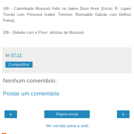
16h - Caminhada Mossoró Feliz no bairro Doze Anos
(Início: R. Lopes
Trovão com Princesa Isabel. Término: Romualdo Galvão com Delfino
Freire);
20h - Debate com o Povo: artistas de Mossoró.
às
07:21
Compartilhar
Nenhum comentário:
Postar um comentário
‹
›
Página inicial
Ver versão para a web